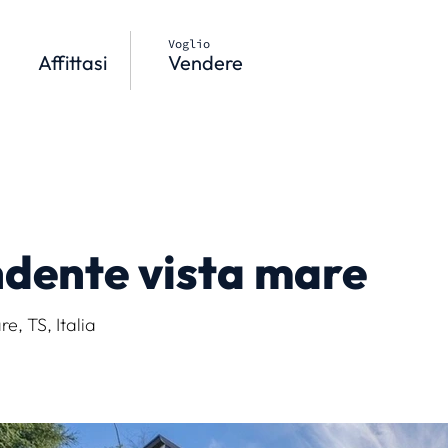
Voglio
Affittasi
Vendere
ndente vista mare
, TS, Italia