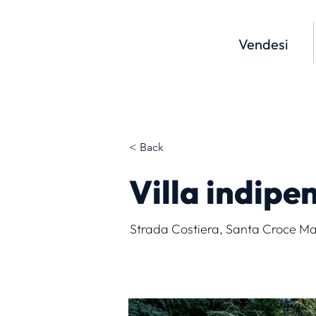
Vendesi
< Back
Villa indipe
Strada Costiera, Santa Croce Mare