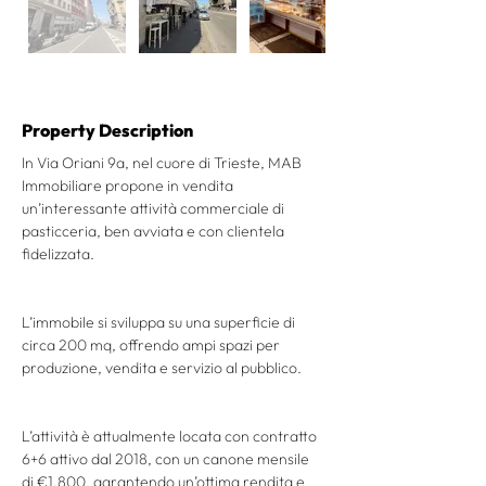
Property Description
In Via Oriani 9a, nel cuore di Trieste, MAB 
Immobiliare propone in vendita 
un’interessante attività commerciale di 
pasticceria, ben avviata e con clientela 
fidelizzata.
L’immobile si sviluppa su una superficie di 
circa 200 mq, offrendo ampi spazi per 
produzione, vendita e servizio al pubblico.
L’attività è attualmente locata con contratto 
6+6 attivo dal 2018, con un canone mensile 
di €1.800, garantendo un’ottima rendita e 