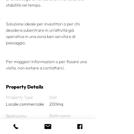
stabilità nel tempo.
Soluzione ideale per investitori o per chi 
desidera subentrare in un’attività già 
operativa in una zona ben servita e di 
passaggio.
Per maggiori informazioni o per fissare una 
visita, non esitare a contattarci.
Property Details
Property Type
Size
Locale commerciale
200mq
Bedrooms
Bathrooms
Year Built
Floors