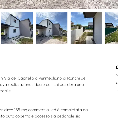
M
n Via del Capitello a Vermegliano di Ronchi dei 
+
uova realizzazione, ideale per chi desidera una 
zabile.
i
i per circa 185 mq commerciali ed è completata da 
osto auto coperto e accesso sia pedonale sia 