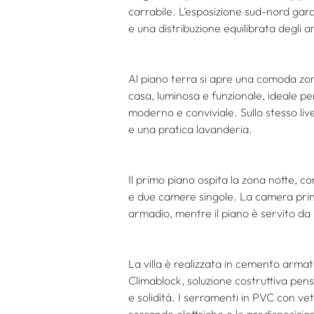
carrabile. L’esposizione sud-nord gar
e una distribuzione equilibrata degli a
Al piano terra si apre una comoda zon
casa, luminosa e funzionale, ideale p
moderno e conviviale. Sullo stesso liv
e una pratica lavanderia.
Il primo piano ospita la zona notte, 
e due camere singole. La camera princ
armadio, mentre il piano è servito d
La villa è realizzata in cemento arma
Climablock, soluzione costruttiva pen
e solidità. I serramenti in PVC con ve