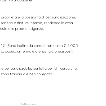
i per gli allacciamenti.
 proprietà è la possibilità di personalizzazione: 
, sanitari e finiture interne, rendendo la casa 
gusto e le proprie esigenze.
l 4%. Sono inoltre da considerare circa € 5.000 
ura, acqua, antenna e utenze, già predisposti.
 personalizzabile, perfetta per chi cerca una 
a zona tranquilla e ben collegata.
Bathrooms