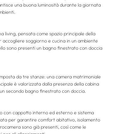
antisce una buona luminosità durante la giornata 
mbienti.
a living, pensata come spazio principale della 
er accogliere soggiorno e cucina in un ambiente 
ello sono presenti un bagno finestrato con doccia 
composta da tre stanze: una camera matrimoniale 
ipale è valorizzata dalla presenza della cabina 
a un secondo bagno finestrato con doccia.
to con cappotto interno ed esterno e sistema 
sata per garantire comfort abitativo, isolamento 
trocamera sono già presenti, così come le 