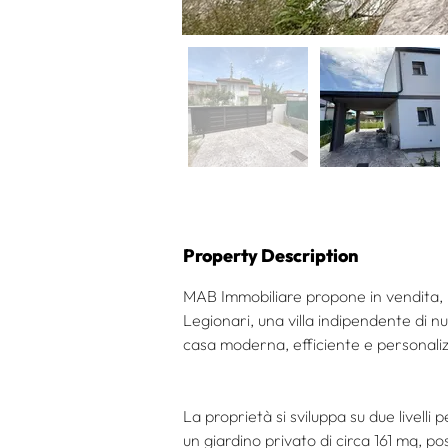
Property Description
MAB Immobiliare propone in vendita, i
Legionari, una villa indipendente di n
casa moderna, efficiente e personaliz
La proprietà si sviluppa su due livell
un giardino privato di circa 161 mq, p